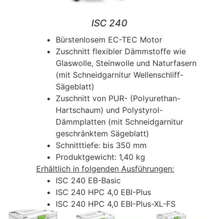
ISC 240
Bürstenlosem EC-TEC Motor
Zuschnitt flexibler Dämmstoffe wie
Glaswolle, Steinwolle und Naturfasern
(mit Schneidgarnitur Wellenschliff-
Sägeblatt)
Zuschnitt von PUR- (Polyurethan-
Hartschaum) und Polystyrol-
Dämmplatten (mit Schneidgarnitur
geschränktem Sägeblatt)
Schnitttiefe: bis 350 mm
Produktgewicht: 1,40 kg
Erhältlich in folgenden Ausführungen:
ISC 240 EB-Basic
ISC 240 HPC 4,0 EBI-Plus
ISC 240 HPC 4,0 EBI-Plus-XL-FS