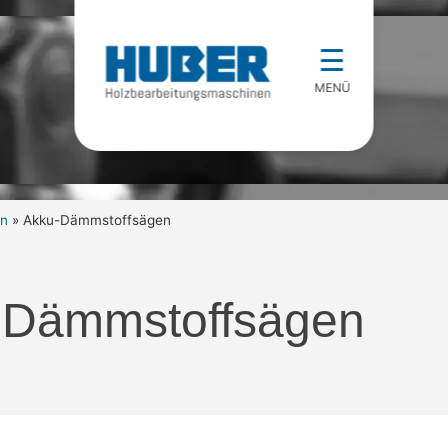
☰
MENÜ
en
»
Akku-Dämmstoffsägen
-Dämmstoffsägen