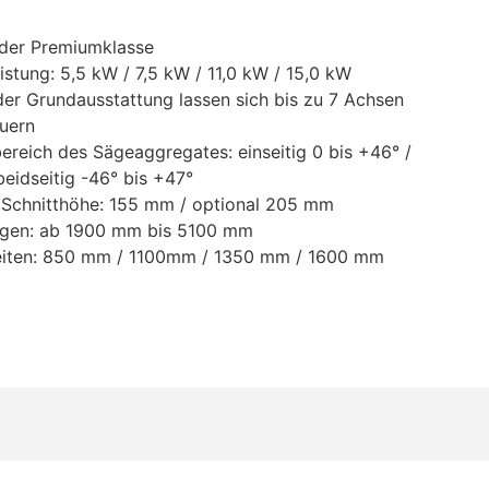
 der Premiumklasse
istung: 5,5 kW / 7,5 kW / 11,0 kW / 15,0 kW
der Grundausstattung lassen sich bis zu 7 Achsen
euern
reich des Sägeaggregates: einseitig 0 bis +46° /
beidseitig -46° bis +47°
Schnitthöhe: 155 mm / optional 205 mm
ngen: ab 1900 mm bis 5100 mm
eiten: 850 mm / 1100mm / 1350 mm / 1600 mm