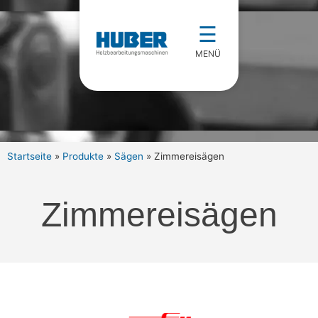
☰
MENÜ
Startseite
»
Produkte
»
Sägen
»
Zimmereisägen
Zimmereisägen