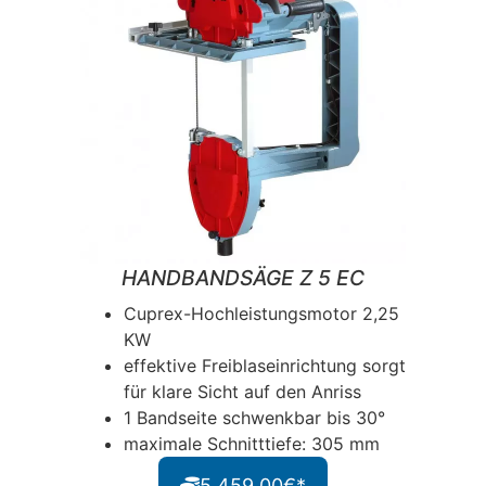
HANDBANDSÄGE Z 5 EC
Cuprex-Hochleistungsmotor 2,25
KW
effektive Freiblaseinrichtung sorgt
für klare Sicht auf den Anriss
1 Bandseite schwenkbar bis 30°
maximale Schnitttiefe: 305 mm
5.459,00€*