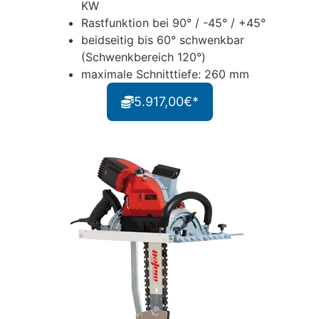
KW
Rastfunktion bei 90° / -45° / +45°
beidseitig bis 60° schwenkbar
(Schwenkbereich 120°)
maximale Schnitttiefe: 260 mm
5.917,00€*