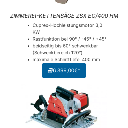
ZIMMEREI-KETTENSÄGE ZSX EC/400 HM
Cuprex-Hochleistungsmotor 3,0
KW
Rastfunktion bei 90° / -45° / +45°
beidseitig bis 60° schwenkbar
(Schwenkbereich 120°)
maximale Schnitttiefe: 400 mm
6.399,00€*