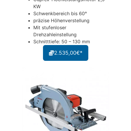
KW
Schwenkbereich bis 60°
präzise Höhenverstellung
Mit stufenloser
Drehzahleinstellung
Schnitttiefe: 50 – 130 mm
2.535,00€*