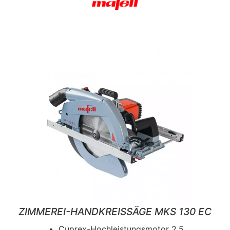
ZIMMEREI-HANDKREISSÄGE MKS 130 EC
Cuprex-Hochleistungsmotor 2,5