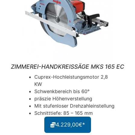
ZIMMEREI-HANDKREISSÄGE MKS 165 EC
Cuprex-Hochleistungsmotor 2,8
KW
Schwenkbereich bis 60°
präszie Höhenverstellung
Mit stufenloser Drehzahleinstellung
Schnitttiefe: 85 – 165 mm
4.229,00€*