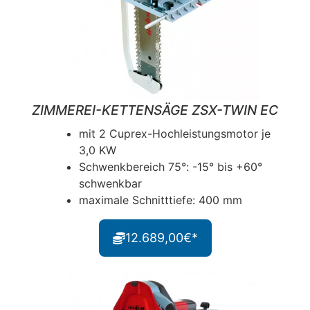
ZIMMEREI-KETTENSÄGE ZSX-TWIN EC
mit 2 Cuprex-Hochleistungsmotor je
3,0 KW
Schwenkbereich 75°: -15° bis +60°
schwenkbar
maximale Schnitttiefe: 400 mm
12.689,00€*