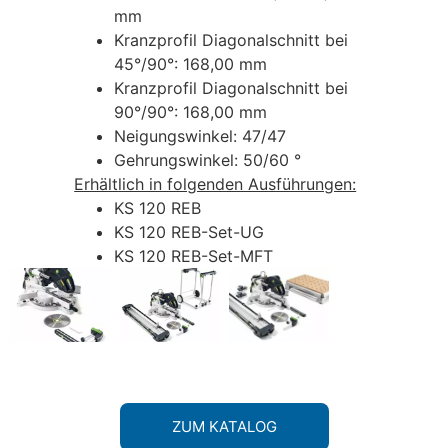
mm
Kranzprofil Diagonalschnitt bei
45°/90°: 168,00 mm
Kranzprofil Diagonalschnitt bei
90°/90°: 168,00 mm
Neigungswinkel: 47/47
Gehrungswinkel: 50/60 °
Erhältlich in folgenden Ausführungen:
KS 120 REB
KS 120 REB-Set-UG
KS 120 REB-Set-MFT
ZUM KATALOG