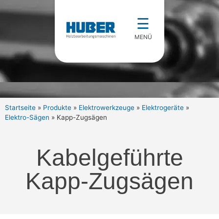
☰
MENÜ
Startseite
»
Produkte
»
Elektrowerkzeuge
»
Elektrogeräte
»
Elektro-Sägen
»
Kapp-Zugsägen
Kabelgeführte
Kapp-Zugsägen