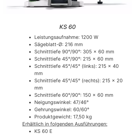
KS 60
Leistungsaufnahme: 1200 W
Sägeblatt-Ø: 216 mm
Schnitttiefe 90°/90°: 305 x 60 mm
Schnitttiefe 45°/90°: 215 x 60 mm
Schnitttiefe 45°/45° (links): 215 x 40
mm
Schnitttiefe 45°/45° (rechts): 215 x 20
mm
Schnitttiefe 60°/90°: 150 x 60 mm
Neigungswinkel: 47/46°
Gehrungswinkel: 60/60°
Produktgewicht: 17,50 kg
Erhältlich in folgenden Ausführungen:
KS 60 E